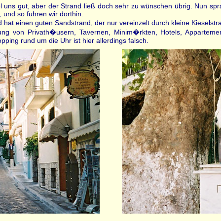
iel uns gut, aber der Strand ließ doch sehr zu wünschen übrig. Nun s
 und so fuhren wir dorthin.
at einen guten Sandstrand, der nur vereinzelt durch kleine Kieselstra
edlung von Privath�usern, Tavernen, Minim�rkten, Hotels, Apparte
ping rund um die Uhr ist hier allerdings falsch.