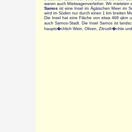
waren auch Mietwagenverleiher. Wir mieteten e
Samos
ist eine Insel im Ägäischen Meer im S
wird im Süden nur durch einen 1 km breiten M
Die Insel hat eine Fläche von etwa 468 qkm u
auch Samos-Stadt. Die Insel Samos ist landsc
haupts�chlich Wein, Oliven, Zitrusfr�chte un