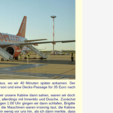
äus, wo wir 40 Minuten später ankamen. Der
 Person und eine Decks-Passage für 35 Euro nach
s wir unsere Kabine dann sahen, waren wir doch
a, allerdings mit Innenklo und Dusche. Zunächst
n 1:00 Uhr gingen wir dann schlafen, Brigitte
 die Maschinen waren irrsinnig laut, die Kabine
in wenig vor uns hin, als ich dann merkte, dass