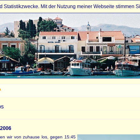
d Statistikzwecke. Mit der Nutzung meiner Webseite stimmen S
a
os
.2006
en wir von zuhause los, gegen 15:45