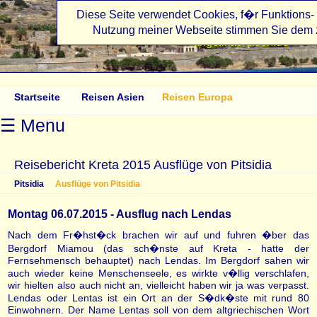
Diese Seite verwendet Cookies, f�r Funktions- 
Nutzung meiner Webseite stimmen Sie dem 
angelikasreisen.de
Startseite
Reisen Asien
Reisen Europa
☰ Menu
Reisebericht Kreta 2015 Ausflüge von Pitsidia
Pitsidia
Ausflüge von Pitsidia
Montag 06.07.2015 - Ausflug nach Lendas
Nach dem Fr�hst�ck brachen wir auf und fuhren �ber das
Bergdorf Miamou (das sch�nste auf Kreta - hatte der
Fernsehmensch behauptet) nach Lendas. Im Bergdorf sahen wir
auch wieder keine Menschenseele, es wirkte v�llig verschlafen,
wir hielten also auch nicht an, vielleicht haben wir ja was verpasst.
Lendas oder Lentas ist ein Ort an der S�dk�ste mit rund 80
Einwohnern. Der Name Lentas soll von dem altgriechischen Wort