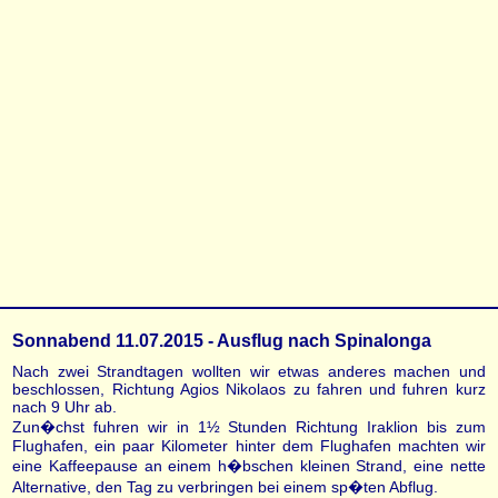
Sonnabend 11.07.2015 - Ausflug nach Spinalonga
Nach zwei Strandtagen wollten wir etwas anderes machen und
beschlossen, Richtung Agios Nikolaos zu fahren und fuhren kurz
nach 9 Uhr ab.
Zun�chst fuhren wir in 1½ Stunden Richtung Iraklion bis zum
Flughafen, ein paar Kilometer hinter dem Flughafen machten wir
eine Kaffeepause an einem h�bschen kleinen Strand, eine nette
Alternative, den Tag zu verbringen bei einem sp�ten Abflug.