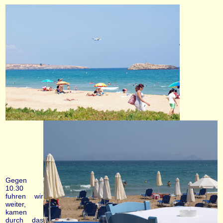
Gegen
10.30
fuhren wir
weiter,
kamen
durch das