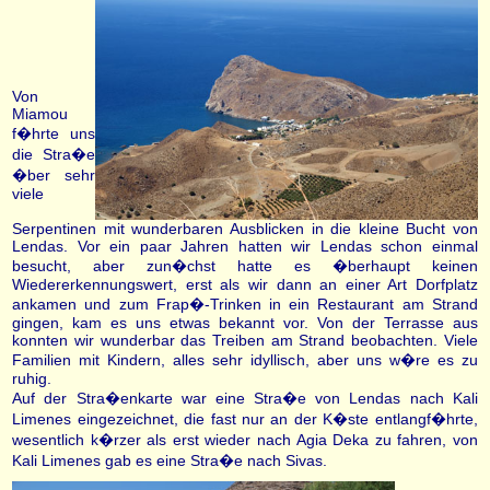
Von
Miamou
f�hrte uns
die Stra�e
�ber sehr
viele
Serpentinen mit wunderbaren Ausblicken in die kleine Bucht von
Lendas. Vor ein paar Jahren hatten wir Lendas schon einmal
besucht, aber zun�chst hatte es �berhaupt keinen
Wiedererkennungswert, erst als wir dann an einer Art Dorfplatz
ankamen und zum Frap�-Trinken in ein Restaurant am Strand
gingen, kam es uns etwas bekannt vor. Von der Terrasse aus
konnten wir wunderbar das Treiben am Strand beobachten. Viele
Familien mit Kindern, alles sehr idyllisch, aber uns w�re es zu
ruhig.
Auf der Stra�enkarte war eine Stra�e von Lendas nach Kali
Limenes eingezeichnet, die fast nur an der K�ste entlangf�hrte,
wesentlich k�rzer als erst wieder nach Agia Deka zu fahren, von
Kali Limenes gab es eine Stra�e nach Sivas.