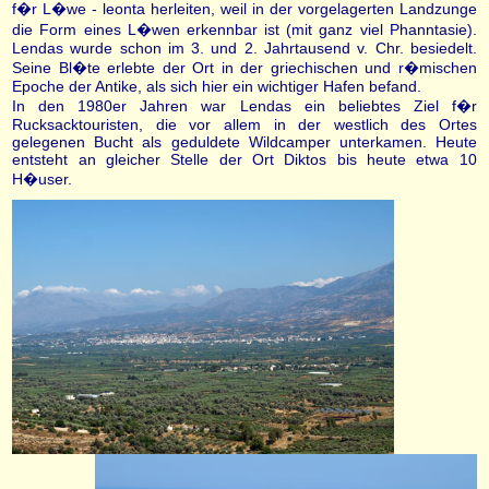
f�r L�we - leonta herleiten, weil in der vorgelagerten Landzunge
die Form eines L�wen erkennbar ist (mit ganz viel Phanntasie).
Lendas wurde schon im 3. und 2. Jahrtausend v. Chr. besiedelt.
Seine Bl�te erlebte der Ort in der griechischen und r�mischen
Epoche der Antike, als sich hier ein wichtiger Hafen befand.
In den 1980er Jahren war Lendas ein beliebtes Ziel f�r
Rucksacktouristen, die vor allem in der westlich des Ortes
gelegenen Bucht als geduldete Wildcamper unterkamen. Heute
entsteht an gleicher Stelle der Ort Diktos bis heute etwa 10
H�user.