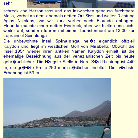
sehr
schreckliche Hersonissos und das inzwischen genauso furchtbare
Malia, vorbei an dem ehemals netten Ort Sissi und weiter Richtung
Agios Nikolaos, wo wir kurz vorher nach Elounda abbogen.
Elounda machte einen netten Eindruck, aber wir hielten uns nicht
weiter auf, sondern fuhren mit einem Touristenboot um 13.00 zur
Leprainsel Spinalonga.
Die unbewohnte Insel
Spinalonga
hei�t eigentlich offiziell
Kalydon und liegt im westlichen Golf von Mirabello. Obwohl die
Insel 1954 wieder ihren antiken Namen Kalydon erhielt, ist die
ehemalige Bezeichnung aus der venezianischen Zeit bis heute
gebr�uchlicher. Die l�ngste Stelle in Nord-S�d-Richtung ist 440
m, die gr��te Breite 250 m im s�dlichen Inselteil. Die h�chste
Erhebung ist 53 m.