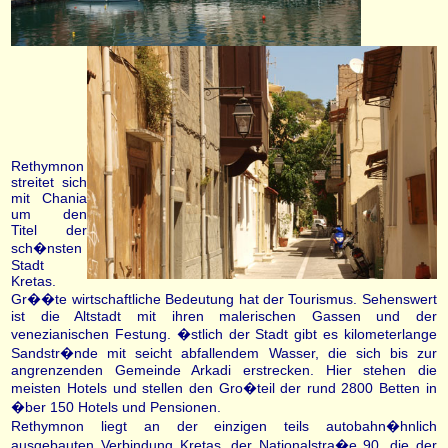
Rethymnon
streitet sich
mit Chania
um den
Titel der
sch�nsten
Stadt
Kretas.
Gr��te wirtschaftliche Bedeutung hat der Tourismus. Sehenswert
ist die Altstadt mit ihren malerischen Gassen und der
venezianischen Festung. �stlich der Stadt gibt es kilometerlange
Sandstr�nde mit seicht abfallendem Wasser, die sich bis zur
angrenzenden Gemeinde Arkadi erstrecken. Hier stehen die
meisten Hotels und stellen den Gro�teil der rund 2800 Betten in
�ber 150 Hotels und Pensionen.
Rethymnon liegt an der einzigen teils autobahn�hnlich
ausgebauten Verbindung Kretas, der Nationalstra�e 90, die der