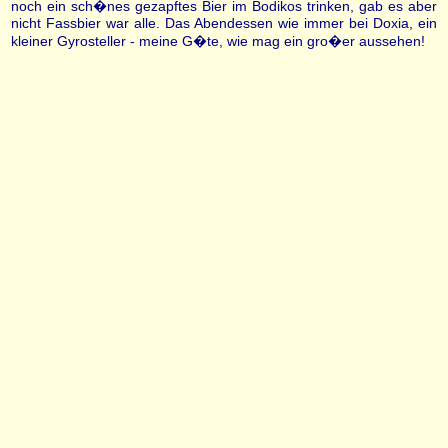
noch ein sch�nes gezapftes Bier im Bodikos trinken, gab es aber
nicht Fassbier war alle. Das Abendessen wie immer bei Doxia, ein
kleiner Gyrosteller - meine G�te, wie mag ein gro�er aussehen!