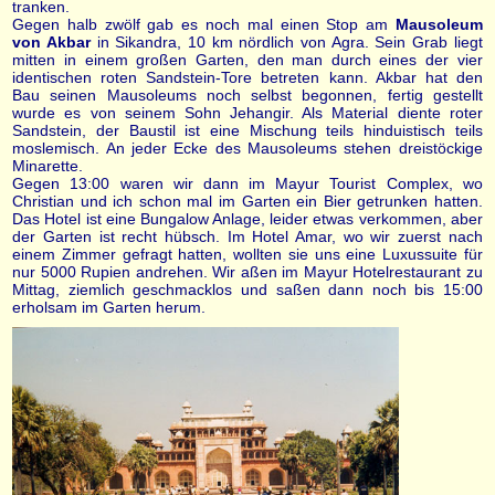
tranken.
Gegen halb zwölf gab es noch mal einen Stop am
Mausoleum
von Akbar
in Sikandra, 10 km nördlich von Agra. Sein Grab liegt
mitten in einem großen Garten, den man durch eines der vier
identischen roten Sandstein-Tore betreten kann. Akbar hat den
Bau seinen Mausoleums noch selbst begonnen, fertig gestellt
wurde es von seinem Sohn Jehangir. Als Material diente roter
Sandstein, der Baustil ist eine Mischung teils hinduistisch teils
moslemisch. An jeder Ecke des Mausoleums stehen dreistöckige
Minarette.
Gegen 13:00 waren wir dann im Mayur Tourist Complex, wo
Christian und ich schon mal im Garten ein Bier getrunken hatten.
Das Hotel ist eine Bungalow Anlage, leider etwas verkommen, aber
der Garten ist recht hübsch. Im Hotel Amar, wo wir zuerst nach
einem Zimmer gefragt hatten, wollten sie uns eine Luxussuite für
nur 5000 Rupien andrehen. Wir aßen im Mayur Hotelrestaurant zu
Mittag, ziemlich geschmacklos und saßen dann noch bis 15:00
erholsam im Garten herum.