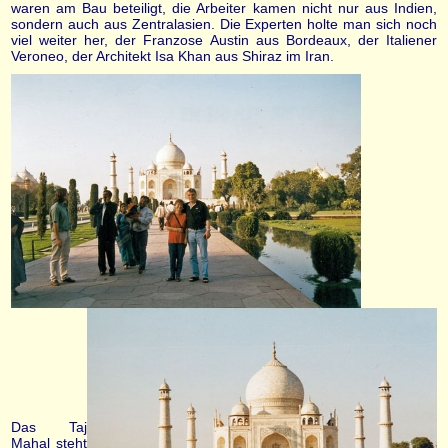
waren am Bau beteiligt, die Arbeiter kamen nicht nur aus Indien,
sondern auch aus Zentralasien. Die Experten holte man sich noch
viel weiter her, der Franzose Austin aus Bordeaux, der Italiener
Veroneo, der Architekt Isa Khan aus Shiraz im Iran.
Das Taj
Mahal steht