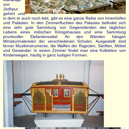
von
Jodhpur
gehört und
in dem er auch noch lebt, gibt es eine ganze Reihe von Innenhöfen
und Palästen. In den Zimmerfluchten des Palastes befindet sich
eine sehr gute Sammlung von Gegenständen des täglichen
Lebens eines indischen Königshauses und eine Sammlung
prunkvoller Elefantensattel. An den Wänden hängen
Miniaturmalereien der verschiedenen Schulen. Ausgestellt sind
ferner Musikinstrumente, die Waffen der Rajputen, Sänften, Möbel
und Gewänder. In einem Zimmer findet man eine Kollektion von
Kinderwiegen, häufig in ganz lustigen Formen.