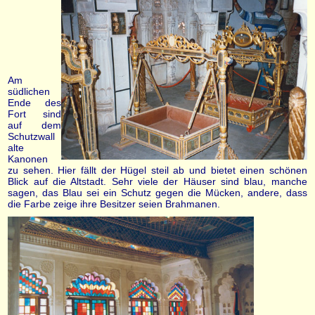
Am
südlichen
Ende des
Fort sind
auf dem
Schutzwall
alte
Kanonen
zu sehen. Hier fällt der Hügel steil ab und bietet einen schönen
Blick auf die Altstadt. Sehr viele der Häuser sind blau, manche
sagen, das Blau sei ein Schutz gegen die Mücken, andere, dass
die Farbe zeige ihre Besitzer seien Brahmanen.