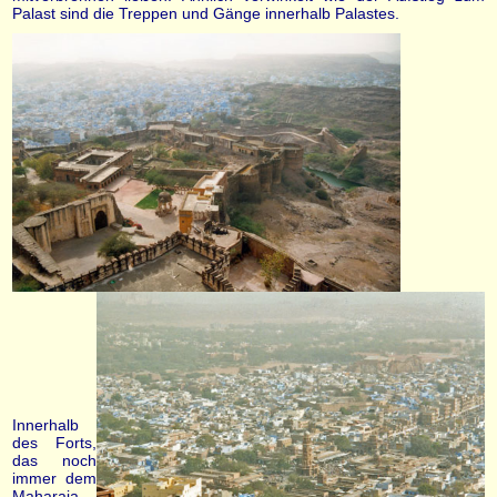
Palast sind die Treppen und Gänge innerhalb Palastes.
Innerhalb
des Forts,
das noch
immer dem
Maharaja