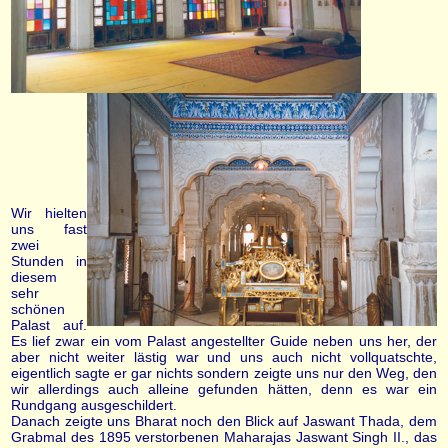
Wir hielten
uns fast
zwei
Stunden in
diesem
sehr
schönen
Palast auf.
Es lief zwar ein vom Palast angestellter Guide neben uns her, der
aber nicht weiter lästig war und uns auch nicht vollquatschte,
eigentlich sagte er gar nichts sondern zeigte uns nur den Weg, den
wir allerdings auch alleine gefunden hätten, denn es war ein
Rundgang ausgeschildert.
Danach zeigte uns Bharat noch den Blick auf Jaswant Thada, dem
Grabmal des 1895 verstorbenen Maharajas Jaswant Singh II., das