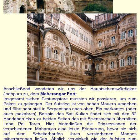
Anschließend wendeten wir uns der Hauptsehenswürdigkeit
Jodhpurs zu, dem
Meherangar Fort:
Insgesamt sieben Festungstore mussten wir passieren, um zum
Palast zu gelangen. Der Aufstieg ist von hohen Mauern umgeben
und führt sehr steil in Serpentinen nach oben. Ein markantes (oder
auch makabres) Beispiel des Sati Kultes findet sich mit den 32
Handabdrücken zu beiden Seiten des mit Eisenstacheln übersäten
Loha Pol Tores. Hier hinterließen die Prinzessinnen der
verschiedenen Maharajas eine letzte Erinnerung, bevor sie sich
auf dem Scheiterhaufen ihres verstorbenen Mannes
mitverbrennen ließen. Ähnlich verwinkelt wie der Aufstieg zum